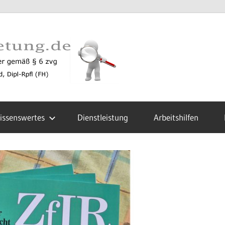
zustellun
issenswertes
Dienstleistung
Arbeitshilfen