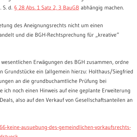
 S. d.
§ 28 Abs. 1 Satz 2, 3 BauGB
abhängig machen.
tretung des Aneignungsrechts nicht um einen
ndelt und die BGH-Rechtsprechung für „kreative“
e wesentlichen Erwägungen des BGH zusammen, ordne
n Grundstücke ein (allgemein hierzu: Holthaus/Siegfried
rungen an die grundbuchamtliche Prüfung bei
 ich noch einen Hinweis auf eine geplante Erweiterung
Deals, also auf den Verkauf von Gesellschaftsanteilen an
-266-keine-ausuebung-des-gemeindlichen-vorkaufsrechts-
ndstueck