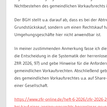
Nichtbestehen des gemeindlichen Vorkaufsrechts i.
Der BGH stellt u.a. darauf ab, dass es bei der Ab
Grundstückskauf, sondern um einen Rechtskauf ha
Umgehungsgeschäfte hier nicht anwendbar ist.
In meiner zustimmenden Anmerkung fasse ich di
die Entscheidung in die Systematik der herrenlose
ZfIR 2026, 97) und gebe Hinweise für die Anforde
gemeindlichen Vorkaufsrechten. Abschließend gebe
des gemeindlichen Vorkaufsrechtes u.a. auf Share-
einer Gesellschaft.
https://www.zfir-online.de/heft-6-2026/zfir-2026
bei-kauf-eines-aneignungsrechts-herrenloses-gru