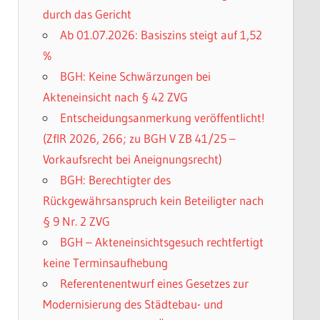
durch das Gericht
Ab 01.07.2026: Basiszins steigt auf 1,52
%
BGH: Keine Schwärzungen bei
Akteneinsicht nach § 42 ZVG
Entscheidungsanmerkung veröffentlicht!
(ZfIR 2026, 266; zu BGH V ZB 41/25 –
Vorkaufsrecht bei Aneignungsrecht)
BGH: Berechtigter des
Rückgewährsanspruch kein Beteiligter nach
§ 9 Nr. 2 ZVG
BGH – Akteneinsichtsgesuch rechtfertigt
keine Terminsaufhebung
Referentenentwurf eines Gesetzes zur
Modernisierung des Städtebau- und