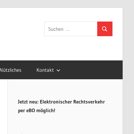
gsvertretung.de
Suchen
Suchen
nach:
Nützliches
Kontakt
Jetzt neu: Elektronischer Rechtsverkehr
per eBO möglich!