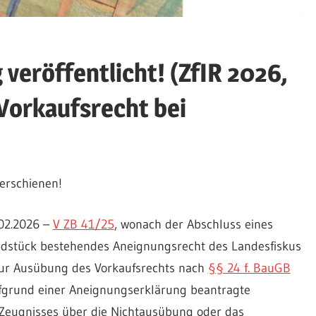
eröffentlicht! (ZfIR 2026,
Vorkaufsrecht bei
 erschienen!
.02.2026 –
V ZB 41/25
, wonach der Abschluss eines
ndstück bestehendes Aneignungsrecht des Landesfiskus
ur Ausübung des Vorkaufsrechts nach
§§ 24 f. BauGB
fgrund einer Aneignungserklärung beantragte
 Zeugnisses über die Nichtausübung oder das