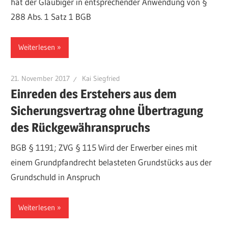
hat der Gläubiger in entsprechender Anwendung von §
288 Abs. 1 Satz 1 BGB
Weiterlesen
21. November 2017
Kai Siegfried
Einreden des Erstehers aus dem
Sicherungsvertrag ohne Übertragung
des Rückgewähranspruchs
BGB § 1191; ZVG § 115 Wird der Erwerber eines mit
einem Grundpfandrecht belasteten Grundstücks aus der
Grundschuld in Anspruch
Weiterlesen