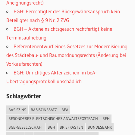
Aneignungsrecht)
BGH: Berechtigter des Rückgewährsanspruch kein
Beteiligter nach § 9 Nr. 2 ZVG
BGH – Akteneinsichtsgesuch rechtfertigt keine
Terminsaufhebung
Referentenentwurf eines Gesetzes zur Modernisierung
des Städtebau- und Raumordnungsrechts (Änderung bei
Vorkaufsrechten)
BGH: Unrichtiges Aktenzeichen im beA-
Übertragungsprotokoll unschädlich
Schlagwörter
BASISZINS
BASISZINSSATZ
BEA
BESONDERES ELEKTRONISCHES ANWALTSPOSTFACH
BFH
BGB-GESELLSCHAFT
BGH
BRIEFKASTEN
BUNDESBANK