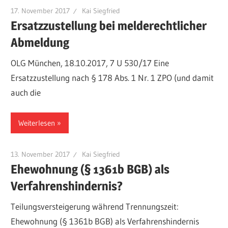
17. November 2017
Kai Siegfried
Ersatzzustellung bei melderechtlicher
Abmeldung
OLG München, 18.10.2017, 7 U 530/17 Eine
Ersatzzustellung nach § 178 Abs. 1 Nr. 1 ZPO (und damit
auch die
Weiterlesen
13. November 2017
Kai Siegfried
Ehewohnung (§ 1361b BGB) als
Verfahrenshindernis?
Teilungsversteigerung während Trennungszeit:
Ehewohnung (§ 1361b BGB) als Verfahrenshindernis