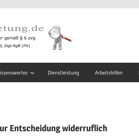
zustellun
issenswertes
Dienstleistung
Arbeitshilfen
ur Entscheidung widerruflich