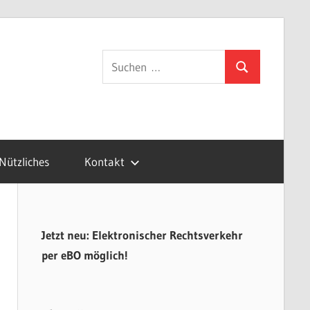
gsvertretung.de
Suchen
Suchen
nach:
Nützliches
Kontakt
Jetzt neu: Elektronischer Rechtsverkehr
per eBO möglich!