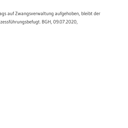
gs auf Zwangsverwaltung aufgehoben, bleibt der
ozessführungsbefugt. BGH, 09.07.2020,