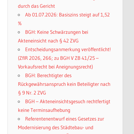
durch das Gericht
Ab 01.07.2026: Basiszins steigt auf 1,52
%
BGH: Keine Schwärzungen bei
Akteneinsicht nach § 42 ZVG
Entscheidungsanmerkung veröffentlicht!
(ZfIR 2026, 266; zu BGH V ZB 41/25 –
Vorkaufsrecht bei Aneignungsrecht)
BGH: Berechtigter des
Rückgewährsanspruch kein Beteiligter nach
§ 9 Nr. 2 ZVG
BGH – Akteneinsichtsgesuch rechtfertigt
keine Terminsaufhebung
Referentenentwurf eines Gesetzes zur
Modernisierung des Städtebau- und