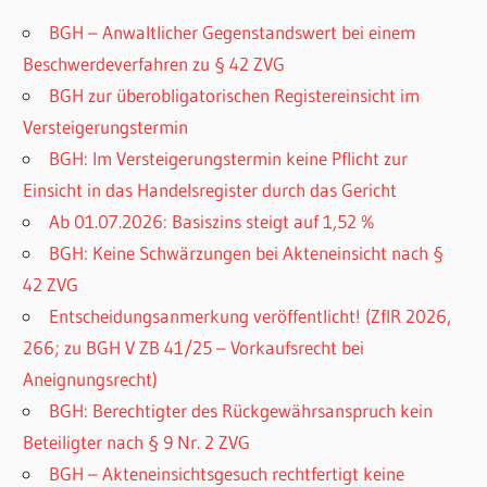
BGH – Anwaltlicher Gegenstandswert bei einem
Beschwerdeverfahren zu § 42 ZVG
BGH zur überobligatorischen Registereinsicht im
Versteigerungstermin
BGH: Im Versteigerungstermin keine Pflicht zur
Einsicht in das Handelsregister durch das Gericht
Ab 01.07.2026: Basiszins steigt auf 1,52 %
BGH: Keine Schwärzungen bei Akteneinsicht nach §
42 ZVG
Entscheidungsanmerkung veröffentlicht! (ZfIR 2026,
266; zu BGH V ZB 41/25 – Vorkaufsrecht bei
Aneignungsrecht)
BGH: Berechtigter des Rückgewährsanspruch kein
Beteiligter nach § 9 Nr. 2 ZVG
BGH – Akteneinsichtsgesuch rechtfertigt keine