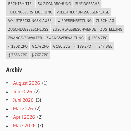
RECHTSMITTEL
SUIZIDANDROHUNG
SUIZIDGEFAHR
TEILUNGSVERSTEIGERUNG
VOLLSTRECKUNGSGEGENKLAGE
VOLLSTRECKUNGSKLAUSEL
WIEDEREINSETZUNG
ZUSCHLAG
ZUSCHLAGSBESCHLUSS
ZUSCHLAGSBESCHWERDE
ZUSTELLUNG
ZWANGSVERWALTER
ZWANGSVERWALTUNG
§ 130A ZPO
§ 130D ZPO
§ 174 ZPO
§ 180 ZVG
§ 189 ZPO
§ 247 BGB
§ 765A ZPO
§ 767 ZPO
Archiv
August 2026
(1)
Juli 2026
(2)
Juni 2026
(3)
Mai 2026
(2)
April 2026
(2)
März 2026
(7)