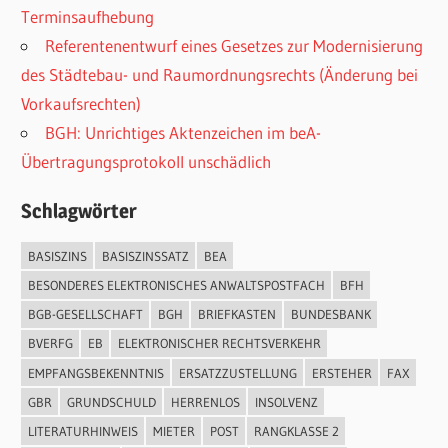
Terminsaufhebung
Referentenentwurf eines Gesetzes zur Modernisierung
des Städtebau- und Raumordnungsrechts (Änderung bei
Vorkaufsrechten)
BGH: Unrichtiges Aktenzeichen im beA-
Übertragungsprotokoll unschädlich
Schlagwörter
BASISZINS
BASISZINSSATZ
BEA
BESONDERES ELEKTRONISCHES ANWALTSPOSTFACH
BFH
BGB-GESELLSCHAFT
BGH
BRIEFKASTEN
BUNDESBANK
BVERFG
EB
ELEKTRONISCHER RECHTSVERKEHR
EMPFANGSBEKENNTNIS
ERSATZZUSTELLUNG
ERSTEHER
FAX
GBR
GRUNDSCHULD
HERRENLOS
INSOLVENZ
LITERATURHINWEIS
MIETER
POST
RANGKLASSE 2