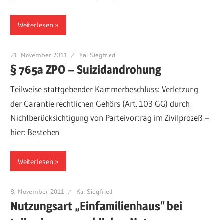
Weiterlesen
21. November 2011
Kai Siegfried
§ 765a ZPO – Suizidandrohung
Teilweise stattgebender Kammerbeschluss: Verletzung
der Garantie rechtlichen Gehörs (Art. 103 GG) durch
Nichtberücksichtigung von Parteivortrag im Zivilprozeß –
hier: Bestehen
Weiterlesen
8. November 2011
Kai Siegfried
Nutzungsart „Einfamilienhaus“ bei