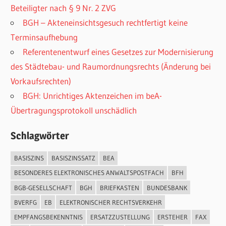
Beteiligter nach § 9 Nr. 2 ZVG
BGH – Akteneinsichtsgesuch rechtfertigt keine
Terminsaufhebung
Referentenentwurf eines Gesetzes zur Modernisierung
des Städtebau- und Raumordnungsrechts (Änderung bei
Vorkaufsrechten)
BGH: Unrichtiges Aktenzeichen im beA-
Übertragungsprotokoll unschädlich
Schlagwörter
BASISZINS
BASISZINSSATZ
BEA
BESONDERES ELEKTRONISCHES ANWALTSPOSTFACH
BFH
BGB-GESELLSCHAFT
BGH
BRIEFKASTEN
BUNDESBANK
BVERFG
EB
ELEKTRONISCHER RECHTSVERKEHR
EMPFANGSBEKENNTNIS
ERSATZZUSTELLUNG
ERSTEHER
FAX