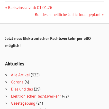
Beitragsnavigation
Vorheriger
Basiszinssatz ab 01.01.26
Beitrag:
Nächster
Bundeseinheitliche Justizcloud geplant
Beitrag:
Jetzt neu: Elektronischer Rechtsverkehr per eBO
möglich!
Aktuelles
Alle Artikel
(933)
Corona
(4)
Dies und das
(29)
Elektronischer Rechtsverkehr
(42)
Gesetzgebung
(24)