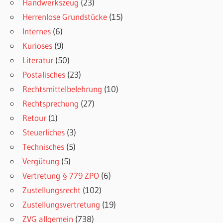
Handwerkszeug
(23)
Herrenlose Grundstücke
(15)
Internes
(6)
Kurioses
(9)
Literatur
(50)
Postalisches
(23)
Rechtsmittelbelehrung
(10)
Rechtsprechung
(27)
Retour
(1)
Steuerliches
(3)
Technisches
(5)
Vergütung
(5)
Vertretung § 779 ZPO
(6)
Zustellungsrecht
(102)
Zustellungsvertretung
(19)
ZVG allgemein
(738)