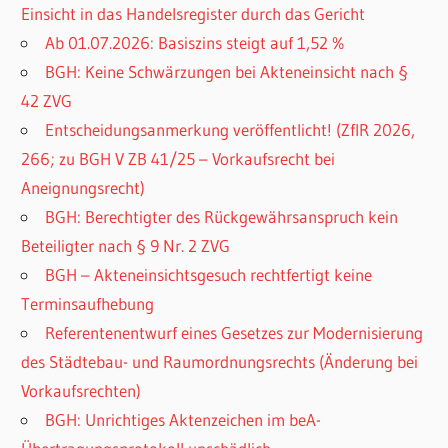
Einsicht in das Handelsregister durch das Gericht
Ab 01.07.2026: Basiszins steigt auf 1,52 %
BGH: Keine Schwärzungen bei Akteneinsicht nach §
42 ZVG
Entscheidungsanmerkung veröffentlicht! (ZfIR 2026,
266; zu BGH V ZB 41/25 – Vorkaufsrecht bei
Aneignungsrecht)
BGH: Berechtigter des Rückgewährsanspruch kein
Beteiligter nach § 9 Nr. 2 ZVG
BGH – Akteneinsichtsgesuch rechtfertigt keine
Terminsaufhebung
Referentenentwurf eines Gesetzes zur Modernisierung
des Städtebau- und Raumordnungsrechts (Änderung bei
Vorkaufsrechten)
BGH: Unrichtiges Aktenzeichen im beA-