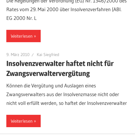
Die Regelungen der Verordnung (EG) Nr. 1346/2000 des
Rates vom 29. Mai 2000 über Insolvenzverfahren (ABl.
EG 2000 Nr. L
Weiterlesen
9. März 2010
Kai Siegfried
Insolvenzverwalter haftet nicht für
Zwangsverwaltervergütung
Können die Vergütung und Auslagen eines
Zwangsverwalters aus der Insolvenzmasse nicht oder
nicht voll erfüllt werden, so haftet der Insolvenzverwalter
Weiterlesen