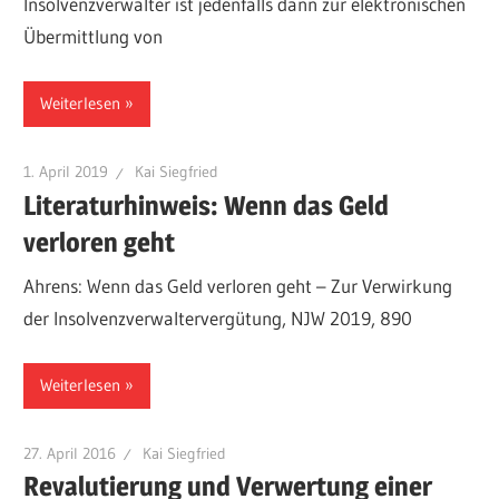
Insolvenzverwalter ist jedenfalls dann zur elektronischen
Übermittlung von
Weiterlesen
1. April 2019
Kai Siegfried
Literaturhinweis: Wenn das Geld
verloren geht
Ahrens: Wenn das Geld verloren geht – Zur Verwirkung
der Insolvenzverwaltervergütung, NJW 2019, 890
Weiterlesen
27. April 2016
Kai Siegfried
Revalutierung und Verwertung einer