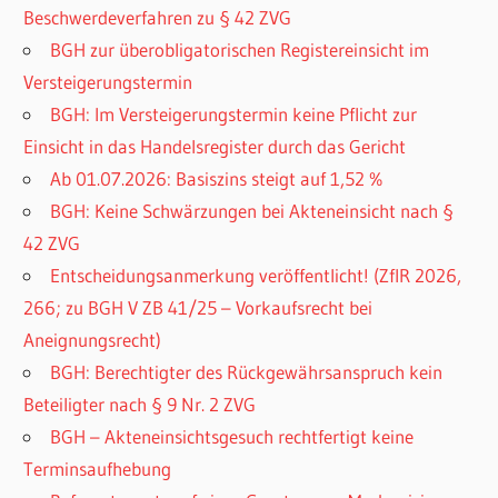
Beschwerdeverfahren zu § 42 ZVG
BGH zur überobligatorischen Registereinsicht im
Versteigerungstermin
BGH: Im Versteigerungstermin keine Pflicht zur
Einsicht in das Handelsregister durch das Gericht
Ab 01.07.2026: Basiszins steigt auf 1,52 %
BGH: Keine Schwärzungen bei Akteneinsicht nach §
42 ZVG
Entscheidungsanmerkung veröffentlicht! (ZfIR 2026,
266; zu BGH V ZB 41/25 – Vorkaufsrecht bei
Aneignungsrecht)
BGH: Berechtigter des Rückgewährsanspruch kein
Beteiligter nach § 9 Nr. 2 ZVG
BGH – Akteneinsichtsgesuch rechtfertigt keine
Terminsaufhebung