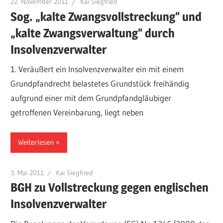
22. November 2011
Kai Siegfried
Sog. „kalte Zwangsvollstreckung“ und
„kalte Zwangsverwaltung“ durch
Insolvenzverwalter
1. Veräußert ein Insolvenzverwalter ein mit einem
Grundpfandrecht belastetes Grundstück freihändig
aufgrund einer mit dem Grundpfandgläubiger
getroffenen Vereinbarung, liegt neben
Weiterlesen
3. Mai 2011
Kai Siegfried
BGH zu Vollstreckung gegen englischen
Insolvenzverwalter