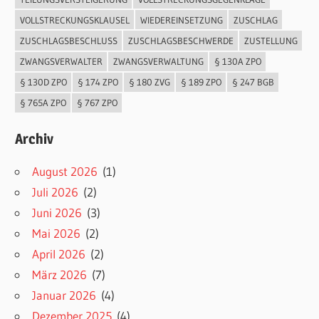
VOLLSTRECKUNGSKLAUSEL
WIEDEREINSETZUNG
ZUSCHLAG
ZUSCHLAGSBESCHLUSS
ZUSCHLAGSBESCHWERDE
ZUSTELLUNG
ZWANGSVERWALTER
ZWANGSVERWALTUNG
§ 130A ZPO
§ 130D ZPO
§ 174 ZPO
§ 180 ZVG
§ 189 ZPO
§ 247 BGB
§ 765A ZPO
§ 767 ZPO
Archiv
August 2026
(1)
Juli 2026
(2)
Juni 2026
(3)
Mai 2026
(2)
April 2026
(2)
März 2026
(7)
Januar 2026
(4)
Dezember 2025
(4)