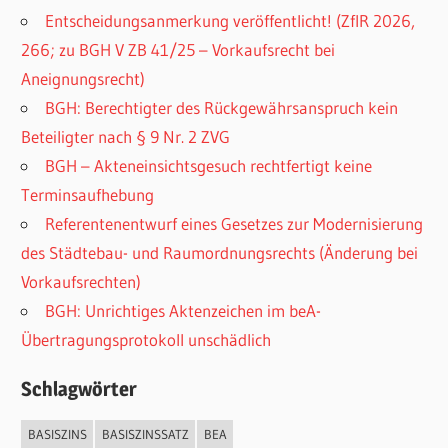
Entscheidungsanmerkung veröffentlicht! (ZfIR 2026,
266; zu BGH V ZB 41/25 – Vorkaufsrecht bei
Aneignungsrecht)
BGH: Berechtigter des Rückgewährsanspruch kein
Beteiligter nach § 9 Nr. 2 ZVG
BGH – Akteneinsichtsgesuch rechtfertigt keine
Terminsaufhebung
Referentenentwurf eines Gesetzes zur Modernisierung
des Städtebau- und Raumordnungsrechts (Änderung bei
Vorkaufsrechten)
BGH: Unrichtiges Aktenzeichen im beA-
Übertragungsprotokoll unschädlich
Schlagwörter
BASISZINS
BASISZINSSATZ
BEA