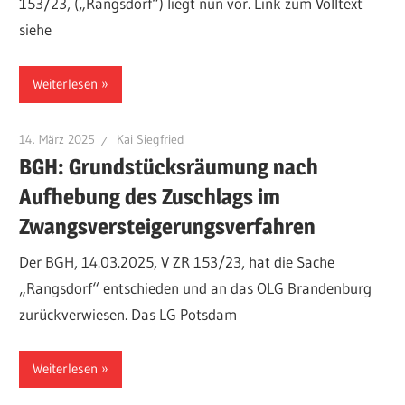
153/23, („Rangsdorf“) liegt nun vor. Link zum Volltext
siehe
Weiterlesen
14. März 2025
Kai Siegfried
BGH: Grundstücksräumung nach
Aufhebung des Zuschlags im
Zwangsversteigerungsverfahren
Der BGH, 14.03.2025, V ZR 153/23, hat die Sache
„Rangsdorf“ entschieden und an das OLG Brandenburg
zurückverwiesen. Das LG Potsdam
Weiterlesen