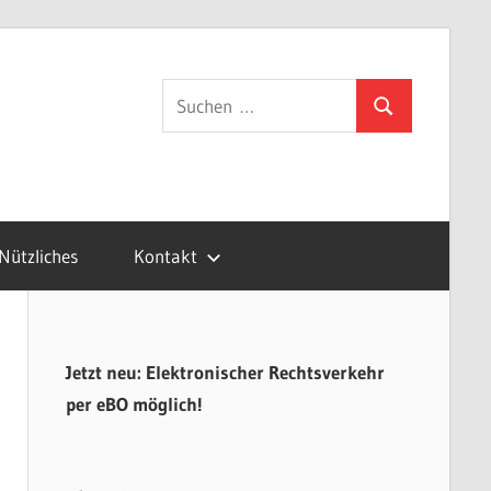
gsvertretung.de
Suchen
Suchen
nach:
Nützliches
Kontakt
Jetzt neu: Elektronischer Rechtsverkehr
per eBO möglich!