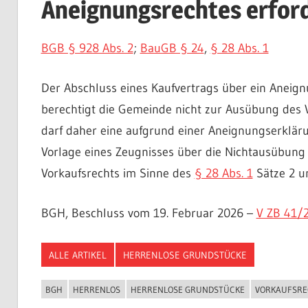
Aneignungsrechtes erford
BGB § 928 Abs. 2
;
BauGB § 24
,
§ 28 Abs. 1
Der Abschluss eines Kaufvertrags über ein Aneig
berechtigt die Gemeinde nicht zur Ausübung des 
darf daher eine aufgrund einer Aneignungserklär
Vorlage eines Zeugnisses über die Nichtausübung
Vorkaufsrechts im Sinne des
§ 28 Abs. 1
Sätze 2 
BGH, Beschluss vom 19. Februar 2026 –
V ZB 41/
ALLE ARTIKEL
HERRENLOSE GRUNDSTÜCKE
BGH
HERRENLOS
HERRENLOSE GRUNDSTÜCKE
VORKAUFSRE