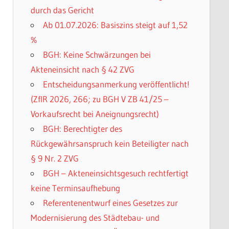
durch das Gericht
Ab 01.07.2026: Basiszins steigt auf 1,52
%
BGH: Keine Schwärzungen bei
Akteneinsicht nach § 42 ZVG
Entscheidungsanmerkung veröffentlicht!
(ZfIR 2026, 266; zu BGH V ZB 41/25 –
Vorkaufsrecht bei Aneignungsrecht)
BGH: Berechtigter des
Rückgewährsanspruch kein Beteiligter nach
§ 9 Nr. 2 ZVG
BGH – Akteneinsichtsgesuch rechtfertigt
keine Terminsaufhebung
Referentenentwurf eines Gesetzes zur
Modernisierung des Städtebau- und