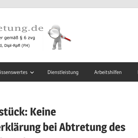
zustellun
issenswertes
Dienstleistung
Arbeitshilfen
stück: Keine
rklärung bei Abtretung des