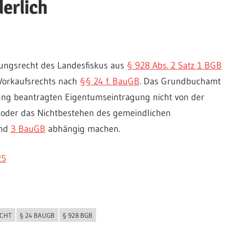
erlich
nungsrecht des Landesfiskus aus
§ 928 Abs. 2 Satz 1 BGB
Vorkaufsrechts nach
§§ 24 f. BauGB
. Das Grundbuchamt
ung beantragten Eigentumseintragung nicht von der
 oder das Nichtbestehen des gemeindlichen
und
3 BauGB
abhängig machen.
25
CHT
§ 24 BAUGB
§ 928 BGB