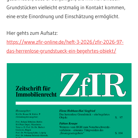
Grundstücken vielleicht erstmalig in Kontakt kommen,
eine erste Einordnung und Einschätzung ermöglicht.
Hier gehts zum Aufsatz:
https://www.zfir-online.de/heft-3-2026/zfir-2026-97-
das-herrenlose-grundstueck-ein-begehrtes-objekt/