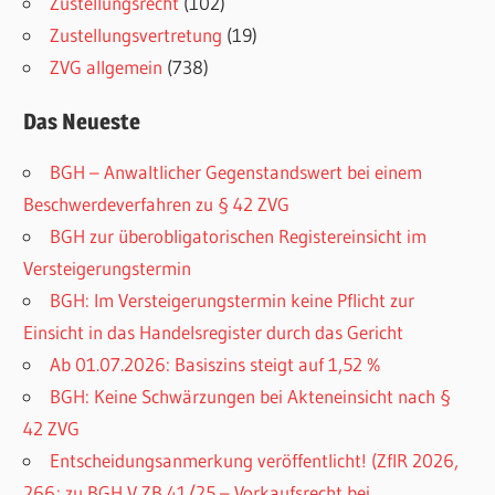
Zustellungsrecht
(102)
Zustellungsvertretung
(19)
ZVG allgemein
(738)
Das Neueste
BGH – Anwaltlicher Gegenstandswert bei einem
Beschwerdeverfahren zu § 42 ZVG
BGH zur überobligatorischen Registereinsicht im
Versteigerungstermin
BGH: Im Versteigerungstermin keine Pflicht zur
Einsicht in das Handelsregister durch das Gericht
Ab 01.07.2026: Basiszins steigt auf 1,52 %
BGH: Keine Schwärzungen bei Akteneinsicht nach §
42 ZVG
Entscheidungsanmerkung veröffentlicht! (ZfIR 2026,
266; zu BGH V ZB 41/25 – Vorkaufsrecht bei