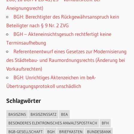
Aneignungsrecht)
BGH: Berechtigter des Rückgewährsanspruch kein
Beteiligter nach § 9 Nr. 2 ZVG
BGH – Akteneinsichtsgesuch rechtfertigt keine
Terminsaufhebung
Referentenentwurf eines Gesetzes zur Modernisierung
des Städtebau- und Raumordnungsrechts (Änderung bei
Vorkaufsrechten)
BGH: Unrichtiges Aktenzeichen im beA-
Übertragungsprotokoll unschädlich
Schlagwörter
BASISZINS
BASISZINSSATZ
BEA
BESONDERES ELEKTRONISCHES ANWALTSPOSTFACH
BFH
BGB-GESELLSCHAFT
BGH
BRIEFKASTEN
BUNDESBANK