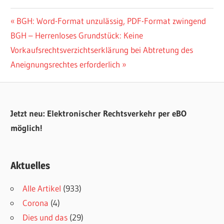
Beitragsnavigation
Vorheriger
BGH: Word-Format unzulässig, PDF-Format zwingend
Nächster
Beitrag:
BGH – Herrenloses Grundstück: Keine
Beitrag:
Vorkaufsrechtsverzichtserklärung bei Abtretung des
Aneignungsrechtes erforderlich
Jetzt neu: Elektronischer Rechtsverkehr per eBO
möglich!
Aktuelles
Alle Artikel
(933)
Corona
(4)
Dies und das
(29)