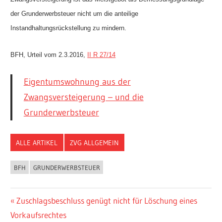
der Grunderwerbsteuer nicht um die anteilige
Instandhaltungsrückstellung zu mindern.
BFH, Urteil vom 2.3.2016,
II R 27/14
Eigentumswohnung aus der
Zwangsversteigerung – und die
Grunderwerbsteuer
ALLE ARTIKEL
ZVG ALLGEMEIN
BFH
GRUNDERWERBSTEUER
Beitragsnavigation
Vorheriger
Zuschlagsbeschluss genügt nicht für Löschung eines
Beitrag:
Vorkaufsrechtes