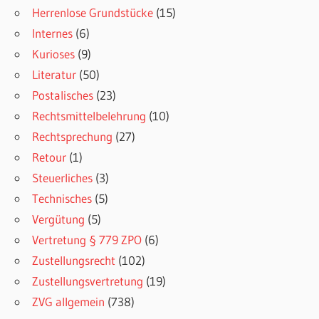
Herrenlose Grundstücke
(15)
Internes
(6)
Kurioses
(9)
Literatur
(50)
Postalisches
(23)
Rechtsmittelbelehrung
(10)
Rechtsprechung
(27)
Retour
(1)
Steuerliches
(3)
Technisches
(5)
Vergütung
(5)
Vertretung § 779 ZPO
(6)
Zustellungsrecht
(102)
Zustellungsvertretung
(19)
ZVG allgemein
(738)