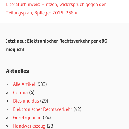
Nächster
Literaturhinweis: Hintzen, Widerspruch gegen den
Beitrag:
Teilungsplan, Rpfleger 2016, 258
Jetzt neu: Elektronischer Rechtsverkehr per eBO
möglich!
Aktuelles
Alle Artikel
(933)
Corona
(4)
Dies und das
(29)
Elektronischer Rechtsverkehr
(42)
Gesetzgebung
(24)
Handwerkszeug
(23)