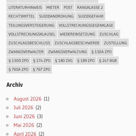
LITERATURHINWEIS
MIETER
POST
RANGKLASSE 2
RECHTSMITTEL
SUIZIDANDROHUNG
SUIZIDGEFAHR
TEILUNGSVERSTEIGERUNG
VOLLSTRECKUNGSGEGENKLAGE
VOLLSTRECKUNGSKLAUSEL
WIEDEREINSETZUNG
ZUSCHLAG
ZUSCHLAGSBESCHLUSS
ZUSCHLAGSBESCHWERDE
ZUSTELLUNG
ZWANGSVERWALTER
ZWANGSVERWALTUNG
§ 130A ZPO
§ 130D ZPO
§ 174 ZPO
§ 180 ZVG
§ 189 ZPO
§ 247 BGB
§ 765A ZPO
§ 767 ZPO
Archiv
August 2026
(1)
Juli 2026
(2)
Juni 2026
(3)
Mai 2026
(2)
April 2026
(2)