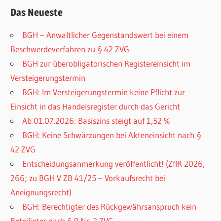
Das Neueste
BGH – Anwaltlicher Gegenstandswert bei einem
Beschwerdeverfahren zu § 42 ZVG
BGH zur überobligatorischen Registereinsicht im
Versteigerungstermin
BGH: Im Versteigerungstermin keine Pflicht zur
Einsicht in das Handelsregister durch das Gericht
Ab 01.07.2026: Basiszins steigt auf 1,52 %
BGH: Keine Schwärzungen bei Akteneinsicht nach §
42 ZVG
Entscheidungsanmerkung veröffentlicht! (ZfIR 2026,
266; zu BGH V ZB 41/25 – Vorkaufsrecht bei
Aneignungsrecht)
BGH: Berechtigter des Rückgewährsanspruch kein
Beteiligter nach § 9 Nr. 2 ZVG