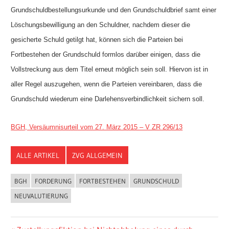
Grundschuldbestellungsurkunde und den Grundschuldbrief samt einer
Löschungsbewilligung an den Schuldner, nachdem dieser die
gesicherte Schuld getilgt hat, können sich die Parteien bei
Fortbestehen der Grundschuld formlos darüber einigen, dass die
Vollstreckung aus dem Titel erneut möglich sein soll. Hiervon ist in
aller Regel auszugehen, wenn die Parteien vereinbaren, dass die
Grundschuld wiederum eine Darlehensverbindlichkeit sichern soll.
BGH, Versäumnisurteil vom 27. März 2015 – V ZR 296/13
ALLE ARTIKEL
ZVG ALLGEMEIN
BGH
FORDERUNG
FORTBESTEHEN
GRUNDSCHULD
NEUVALUTIERUNG