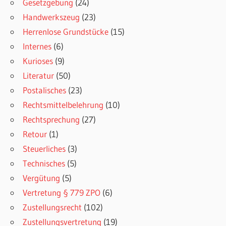
Gesetzgebung
(24)
Handwerkszeug
(23)
Herrenlose Grundstücke
(15)
Internes
(6)
Kurioses
(9)
Literatur
(50)
Postalisches
(23)
Rechtsmittelbelehrung
(10)
Rechtsprechung
(27)
Retour
(1)
Steuerliches
(3)
Technisches
(5)
Vergütung
(5)
Vertretung § 779 ZPO
(6)
Zustellungsrecht
(102)
Zustellungsvertretung
(19)