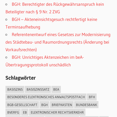
BGH: Berechtigter des Rückgewährsanspruch kein
Beteiligter nach § 9 Nr. 2 ZVG
BGH – Akteneinsichtsgesuch rechtfertigt keine
Terminsaufhebung
Referentenentwurf eines Gesetzes zur Modernisierung
des Städtebau- und Raumordnungsrechts (Änderung bei
Vorkaufsrechten)
BGH: Unrichtiges Aktenzeichen im beA-
Übertragungsprotokoll unschädlich
Schlagwörter
BASISZINS
BASISZINSSATZ
BEA
BESONDERES ELEKTRONISCHES ANWALTSPOSTFACH
BFH
BGB-GESELLSCHAFT
BGH
BRIEFKASTEN
BUNDESBANK
BVERFG
EB
ELEKTRONISCHER RECHTSVERKEHR