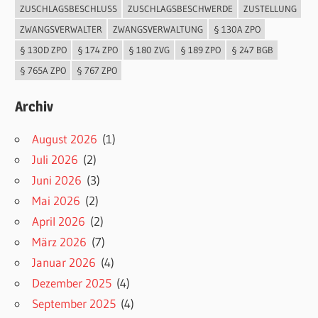
ZUSCHLAGSBESCHLUSS
ZUSCHLAGSBESCHWERDE
ZUSTELLUNG
ZWANGSVERWALTER
ZWANGSVERWALTUNG
§ 130A ZPO
§ 130D ZPO
§ 174 ZPO
§ 180 ZVG
§ 189 ZPO
§ 247 BGB
§ 765A ZPO
§ 767 ZPO
Archiv
August 2026
(1)
Juli 2026
(2)
Juni 2026
(3)
Mai 2026
(2)
April 2026
(2)
März 2026
(7)
Januar 2026
(4)
Dezember 2025
(4)
September 2025
(4)