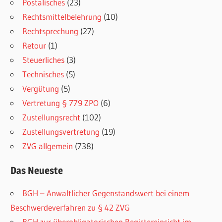
Postalisches
(23)
Rechtsmittelbelehrung
(10)
Rechtsprechung
(27)
Retour
(1)
Steuerliches
(3)
Technisches
(5)
Vergütung
(5)
Vertretung § 779 ZPO
(6)
Zustellungsrecht
(102)
Zustellungsvertretung
(19)
ZVG allgemein
(738)
Das Neueste
BGH – Anwaltlicher Gegenstandswert bei einem
Beschwerdeverfahren zu § 42 ZVG
BGH zur überobligatorischen Registereinsicht im