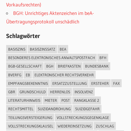
Vorkaufsrechten)
BGH: Unrichtiges Aktenzeichen im beA-
Übertragungsprotokoll unschädlich
Schlagwörter
BASISZINS
BASISZINSSATZ
BEA
BESONDERES ELEKTRONISCHES ANWALTSPOSTFACH
BFH
BGB-GESELLSCHAFT
BGH
BRIEFKASTEN
BUNDESBANK
BVERFG
EB
ELEKTRONISCHER RECHTSVERKEHR
EMPFANGSBEKENNTNIS
ERSATZZUSTELLUNG
ERSTEHER
FAX
GBR
GRUNDSCHULD
HERRENLOS
INSOLVENZ
LITERATURHINWEIS
MIETER
POST
RANGKLASSE 2
RECHTSMITTEL
SUIZIDANDROHUNG
SUIZIDGEFAHR
TEILUNGSVERSTEIGERUNG
VOLLSTRECKUNGSGEGENKLAGE
VOLLSTRECKUNGSKLAUSEL
WIEDEREINSETZUNG
ZUSCHLAG