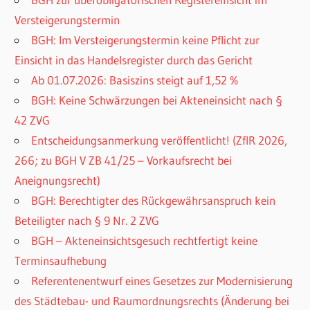
Versteigerungstermin
BGH: Im Versteigerungstermin keine Pflicht zur
Einsicht in das Handelsregister durch das Gericht
Ab 01.07.2026: Basiszins steigt auf 1,52 %
BGH: Keine Schwärzungen bei Akteneinsicht nach §
42 ZVG
Entscheidungsanmerkung veröffentlicht! (ZfIR 2026,
266; zu BGH V ZB 41/25 – Vorkaufsrecht bei
Aneignungsrecht)
BGH: Berechtigter des Rückgewährsanspruch kein
Beteiligter nach § 9 Nr. 2 ZVG
BGH – Akteneinsichtsgesuch rechtfertigt keine
Terminsaufhebung
Referentenentwurf eines Gesetzes zur Modernisierung
des Städtebau- und Raumordnungsrechts (Änderung bei