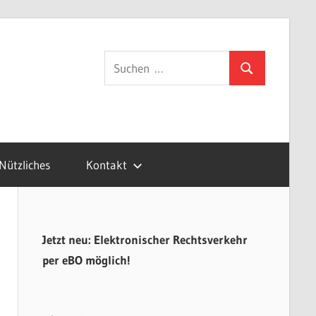
gsvertretung.de
Suchen
Suchen
nach:
Nützliches
Kontakt
Jetzt neu: Elektronischer Rechtsverkehr
per eBO möglich!