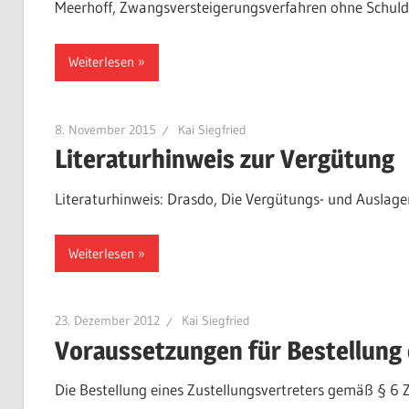
Meerhoff, Zwangsversteigerungsverfahren ohne Schuld
Weiterlesen
8. November 2015
Kai Siegfried
Literaturhinweis zur Vergütung
Literaturhinweis: Drasdo, Die Vergütungs- und Auslage
Weiterlesen
23. Dezember 2012
Kai Siegfried
Voraussetzungen für Bestellung 
Die Bestellung eines Zustellungsvertreters gemäß § 6 