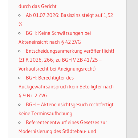
durch das Gericht
Ab 01.07.2026: Basiszins steigt auf 1,52
%
BGH: Keine Schwärzungen bei
Akteneinsicht nach § 42 ZVG
Entscheidungsanmerkung veröffentlicht!
(ZfIR 2026, 266; zu BGH V ZB 41/25 –
Vorkaufsrecht bei Aneignungsrecht)
BGH: Berechtigter des
Rückgewährsanspruch kein Beteiligter nach
§ 9 Nr. 2 ZVG
BGH – Akteneinsichtsgesuch rechtfertigt
keine Terminsaufhebung
Referentenentwurf eines Gesetzes zur
Modernisierung des Städtebau- und