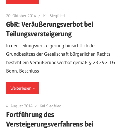
20. Oktober 2014
Kai Siegfried
GbR: Veräußerungsverbot bei
Teilungsversteigerung
In der Teilungsversteigerung hinsichtlich des
Grundbesitzes der Gesellschaft bürgerlichen Rechts
besteht ein Veräußerungsverbot gemäß § 23 ZVG. LG
Bonn, Beschluss
Weiterlesen
4. August 2014
Kai Siegfried
Fortführung des
Versteigerungsverfahrens bei