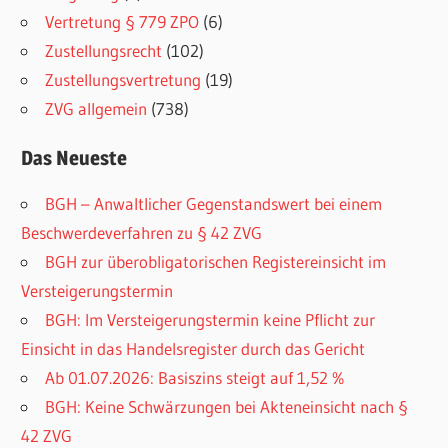
Vertretung § 779 ZPO
(6)
Zustellungsrecht
(102)
Zustellungsvertretung
(19)
ZVG allgemein
(738)
Das Neueste
BGH – Anwaltlicher Gegenstandswert bei einem
Beschwerdeverfahren zu § 42 ZVG
BGH zur überobligatorischen Registereinsicht im
Versteigerungstermin
BGH: Im Versteigerungstermin keine Pflicht zur
Einsicht in das Handelsregister durch das Gericht
Ab 01.07.2026: Basiszins steigt auf 1,52 %
BGH: Keine Schwärzungen bei Akteneinsicht nach §
42 ZVG