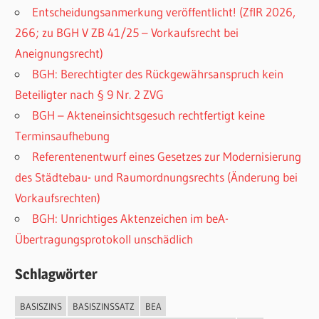
Entscheidungsanmerkung veröffentlicht! (ZfIR 2026,
266; zu BGH V ZB 41/25 – Vorkaufsrecht bei
Aneignungsrecht)
BGH: Berechtigter des Rückgewährsanspruch kein
Beteiligter nach § 9 Nr. 2 ZVG
BGH – Akteneinsichtsgesuch rechtfertigt keine
Terminsaufhebung
Referentenentwurf eines Gesetzes zur Modernisierung
des Städtebau- und Raumordnungsrechts (Änderung bei
Vorkaufsrechten)
BGH: Unrichtiges Aktenzeichen im beA-
Übertragungsprotokoll unschädlich
Schlagwörter
BASISZINS
BASISZINSSATZ
BEA