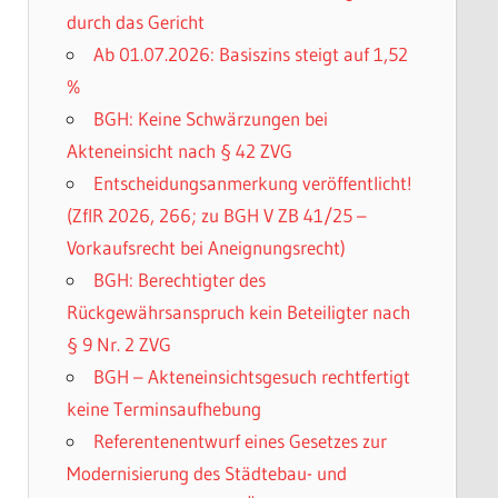
durch das Gericht
Ab 01.07.2026: Basiszins steigt auf 1,52
%
BGH: Keine Schwärzungen bei
Akteneinsicht nach § 42 ZVG
Entscheidungsanmerkung veröffentlicht!
(ZfIR 2026, 266; zu BGH V ZB 41/25 –
Vorkaufsrecht bei Aneignungsrecht)
BGH: Berechtigter des
Rückgewährsanspruch kein Beteiligter nach
§ 9 Nr. 2 ZVG
BGH – Akteneinsichtsgesuch rechtfertigt
keine Terminsaufhebung
Referentenentwurf eines Gesetzes zur
Modernisierung des Städtebau- und