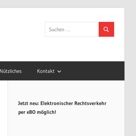
gsvertretung.de
Suchen
Suchen
nach:
Nützliches
Kontakt
Jetzt neu: Elektronischer Rechtsverkehr
per eBO möglich!