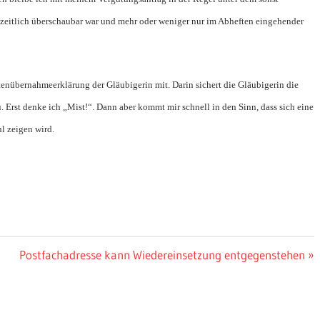
t zeitlich überschaubar war und mehr oder weniger nur im Abheften eingehender
tenübernahmeerklärung der Gläubigerin mit. Darin sichert die Gläubigerin die
Erst denke ich „Mist!“. Dann aber kommt mir schnell in den Sinn, dass sich eine
l zeigen wird.
Nächster
Postfachadresse kann Wiedereinsetzung entgegenstehen
Beitrag: