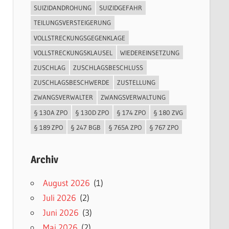
SUIZIDANDROHUNG
SUIZIDGEFAHR
TEILUNGSVERSTEIGERUNG
VOLLSTRECKUNGSGEGENKLAGE
VOLLSTRECKUNGSKLAUSEL
WIEDEREINSETZUNG
ZUSCHLAG
ZUSCHLAGSBESCHLUSS
ZUSCHLAGSBESCHWERDE
ZUSTELLUNG
ZWANGSVERWALTER
ZWANGSVERWALTUNG
§ 130A ZPO
§ 130D ZPO
§ 174 ZPO
§ 180 ZVG
§ 189 ZPO
§ 247 BGB
§ 765A ZPO
§ 767 ZPO
Archiv
August 2026
(1)
Juli 2026
(2)
Juni 2026
(3)
Mai 2026
(2)