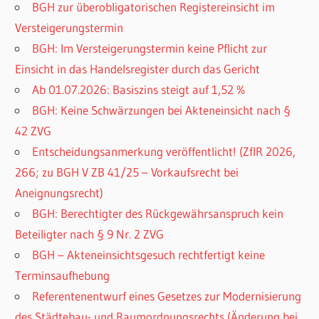
BGH zur überobligatorischen Registereinsicht im
Versteigerungstermin
BGH: Im Versteigerungstermin keine Pflicht zur
Einsicht in das Handelsregister durch das Gericht
Ab 01.07.2026: Basiszins steigt auf 1,52 %
BGH: Keine Schwärzungen bei Akteneinsicht nach §
42 ZVG
Entscheidungsanmerkung veröffentlicht! (ZfIR 2026,
266; zu BGH V ZB 41/25 – Vorkaufsrecht bei
Aneignungsrecht)
BGH: Berechtigter des Rückgewährsanspruch kein
Beteiligter nach § 9 Nr. 2 ZVG
BGH – Akteneinsichtsgesuch rechtfertigt keine
Terminsaufhebung
Referentenentwurf eines Gesetzes zur Modernisierung
des Städtebau- und Raumordnungsrechts (Änderung bei