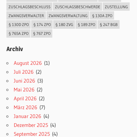
ZUSCHLAGSBESCHLUSS
ZUSCHLAGSBESCHWERDE
ZUSTELLUNG
ZWANGSVERWALTER
ZWANGSVERWALTUNG
§ 130A ZPO
§ 130D ZPO
§ 174 ZPO
§ 180 ZVG
§ 189 ZPO
§ 247 BGB
§ 765A ZPO
§ 767 ZPO
Archiv
August 2026
(1)
Juli 2026
(2)
Juni 2026
(3)
Mai 2026
(2)
April 2026
(2)
März 2026
(7)
Januar 2026
(4)
Dezember 2025
(4)
September 2025
(4)