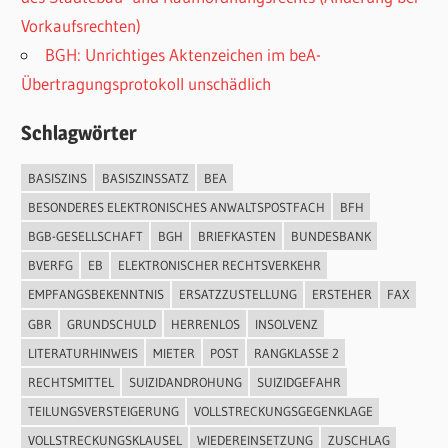
Vorkaufsrechten)
BGH: Unrichtiges Aktenzeichen im beA-
Übertragungsprotokoll unschädlich
Schlagwörter
BASISZINS
BASISZINSSATZ
BEA
BESONDERES ELEKTRONISCHES ANWALTSPOSTFACH
BFH
BGB-GESELLSCHAFT
BGH
BRIEFKASTEN
BUNDESBANK
BVERFG
EB
ELEKTRONISCHER RECHTSVERKEHR
EMPFANGSBEKENNTNIS
ERSATZZUSTELLUNG
ERSTEHER
FAX
GBR
GRUNDSCHULD
HERRENLOS
INSOLVENZ
LITERATURHINWEIS
MIETER
POST
RANGKLASSE 2
RECHTSMITTEL
SUIZIDANDROHUNG
SUIZIDGEFAHR
TEILUNGSVERSTEIGERUNG
VOLLSTRECKUNGSGEGENKLAGE
VOLLSTRECKUNGSKLAUSEL
WIEDEREINSETZUNG
ZUSCHLAG