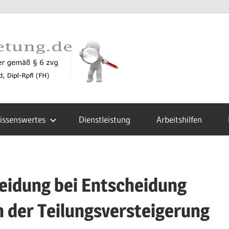
zustellun
issenswertes
Dienstleistung
Arbeitshilfen
eidung bei Entscheidung
n der Teilungsversteigerung