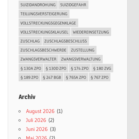
SUIZIDANDROHUNG
SUIZIDGEFAHR
TEILUNGSVERSTEIGERUNG
VOLLSTRECKUNGSGEGENKLAGE
VOLLSTRECKUNGSKLAUSEL
WIEDEREINSETZUNG
ZUSCHLAG
ZUSCHLAGSBESCHLUSS
ZUSCHLAGSBESCHWERDE
ZUSTELLUNG
ZWANGSVERWALTER
ZWANGSVERWALTUNG
§ 130A ZPO
§ 130D ZPO
§ 174 ZPO
§ 180 ZVG
§ 189 ZPO
§ 247 BGB
§ 765A ZPO
§ 767 ZPO
Archiv
August 2026
(1)
Juli 2026
(2)
Juni 2026
(3)
Mai 2026
(2)