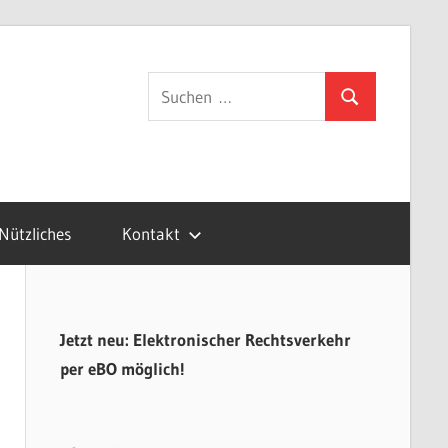
gsvertretung.de
Suchen
Suchen
nach:
Nützliches
Kontakt
Jetzt neu: Elektronischer Rechtsverkehr
per eBO möglich!