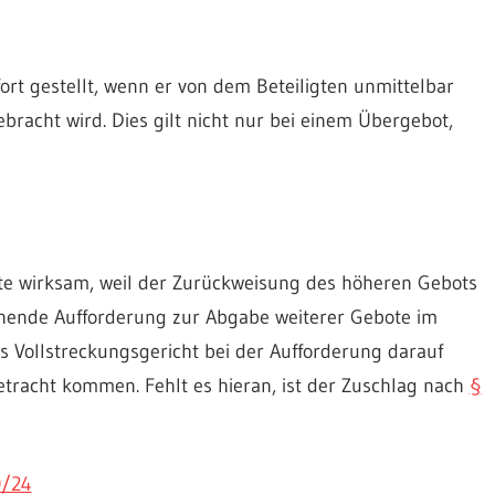
fort gestellt, wenn er von dem Beteiligten unmittelbar
racht wird. Dies gilt nicht nur bei einem Übergebot,
te wirksam, weil der Zurückweisung des höheren Gebots
ichende Aufforderung zur Abgabe weiterer Gebote im
s Vollstreckungsgericht bei der Aufforderung darauf
etracht kommen. Fehlt es hieran, ist der Zuschlag nach
§
0/24