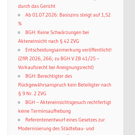
durch das Gericht
Ab 01.07.2026: Basiszins steigt auf 1,52
%
BGH: Keine Schwärzungen bei
Akteneinsicht nach § 42 ZVG
Entscheidungsanmerkung veröffentlicht!
(ZfIR 2026, 266; zu BGH V ZB 41/25 –
Vorkaufsrecht bei Aneignungsrecht)
BGH: Berechtigter des
Rückgewährsanspruch kein Beteiligter nach
§ 9 Nr. 2 ZVG
BGH – Akteneinsichtsgesuch rechtfertigt
keine Terminsaufhebung
Referentenentwurf eines Gesetzes zur
Modernisierung des Städtebau- und