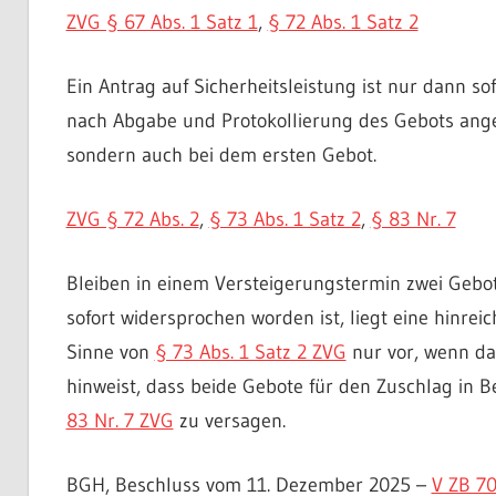
ZVG § 67 Abs. 1 Satz 1
,
§ 72 Abs. 1 Satz 2
Ein Antrag auf Sicherheitsleistung ist nur dann so
nach Abgabe und Protokollierung des Gebots angeb
sondern auch bei dem ersten Gebot.
ZVG § 72 Abs. 2
,
§ 73 Abs. 1 Satz 2
,
§ 83 Nr. 7
Bleiben in einem Versteigerungstermin zwei Gebo
sofort widersprochen worden ist, liegt eine hinre
Sinne von
§ 73 Abs. 1 Satz 2 ZVG
nur vor, wenn da
hinweist, dass beide Gebote für den Zuschlag in B
83 Nr. 7 ZVG
zu versagen.
BGH, Beschluss vom 11. Dezember 2025 –
V ZB 7