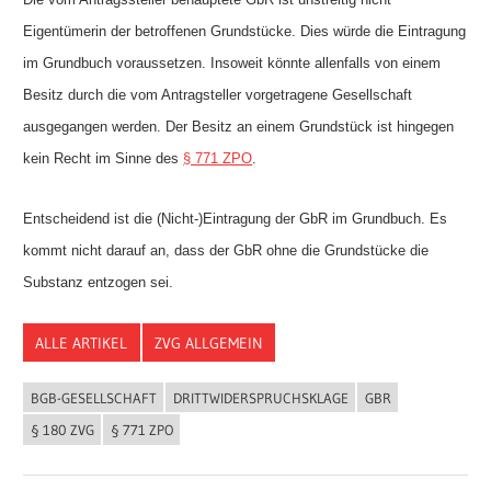
Eigentümerin der betroffenen Grundstücke. Dies würde die Eintragung
im Grundbuch voraussetzen. Insoweit könnte allenfalls von einem
Besitz durch die vom Antragsteller vorgetragene Gesellschaft
ausgegangen werden. Der Besitz an einem Grundstück ist hingegen
kein Recht im Sinne des
§ 771 ZPO
.
Entscheidend ist die (Nicht-)Eintragung der GbR im Grundbuch. Es
kommt nicht darauf an, dass der GbR ohne die Grundstücke die
Substanz entzogen sei.
ALLE ARTIKEL
ZVG ALLGEMEIN
BGB-GESELLSCHAFT
DRITTWIDERSPRUCHSKLAGE
GBR
§ 180 ZVG
§ 771 ZPO