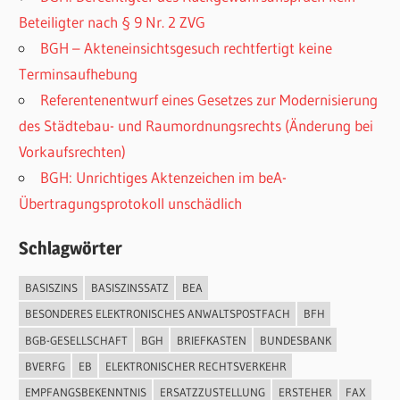
Beteiligter nach § 9 Nr. 2 ZVG
BGH – Akteneinsichtsgesuch rechtfertigt keine
Terminsaufhebung
Referentenentwurf eines Gesetzes zur Modernisierung
des Städtebau- und Raumordnungsrechts (Änderung bei
Vorkaufsrechten)
BGH: Unrichtiges Aktenzeichen im beA-
Übertragungsprotokoll unschädlich
Schlagwörter
BASISZINS
BASISZINSSATZ
BEA
BESONDERES ELEKTRONISCHES ANWALTSPOSTFACH
BFH
BGB-GESELLSCHAFT
BGH
BRIEFKASTEN
BUNDESBANK
BVERFG
EB
ELEKTRONISCHER RECHTSVERKEHR
EMPFANGSBEKENNTNIS
ERSATZZUSTELLUNG
ERSTEHER
FAX