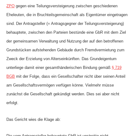
ZPO
gegen eine Teilungsversteigerung zwischen geschiedenen
Eheleuten, die in Bruchteilsgemeinschaft als Eigentümer eingetragen
sind. Der Antragsteller (= Antragsgegner der Teilungsversteigerung)
behauptete, zwischen den Parteien bestünde eine GbR mit dem Ziel
der gemeinsamen Verwaltung und Nutzung der auf den betroffenen
Grundstücken aufstehenden Gebäude durch Fremdvermietung zum
Zweck der Erzielung von Alterseinkünften. Das Grundeigentum
unterliege damit einer gesamthänderischen Bindung gemäß
§ 719
BGB
mit der Folge, dass ein Gesellschafter nicht über seinen Anteil
am Gesellschaftsvermögen verfügen könne. Vielmehr müsse
zunächst die Gesellschaft gekündigt werden. Dies sei aber nicht
erfolgt.
Das Gericht wies die Klage ab:
Die vom Antragssteller behauptete GbR ist unstreitig nicht