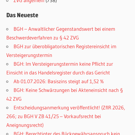
ZVG allgemein
(738)
Das Neueste
BGH – Anwaltlicher Gegenstandswert bei einem
Beschwerdeverfahren zu § 42 ZVG
BGH zur überobligatorischen Registereinsicht im
Versteigerungstermin
BGH: Im Versteigerungstermin keine Pflicht zur
Einsicht in das Handelsregister durch das Gericht
Ab 01.07.2026: Basiszins steigt auf 1,52 %
BGH: Keine Schwärzungen bei Akteneinsicht nach §
42 ZVG
Entscheidungsanmerkung veröffentlicht! (ZfIR 2026,
266; zu BGH V ZB 41/25 – Vorkaufsrecht bei
Aneignungsrecht)
BGH: Berechtigter des Rückgewährsanspruch kein