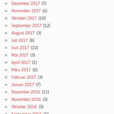
Dezember 2017
(7)
November 2017
(4)
Oktober 2017
(10)
September 2017
(12)
August 2017
(3)
Juli 2017
(6)
Juni 2017
(10)
Mai 2017
(3)
April 2017
(1)
März 2017
(6)
Februar 2017
(3)
Januar 2017
(7)
Dezember 2016
(11)
November 2016
(5)
Oktober 2016
(5)
September 2016
(6)