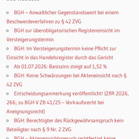
BGH – Anwaltlicher Gegenstandswert bei einem
Beschwerdeverfahren zu § 42 ZVG
BGH zur überobligatorischen Registereinsicht im
Versteigerungstermin
BGH: Im Versteigerungstermin keine Pflicht zur
Einsicht in das Handelsregister durch das Gericht
Ab 01.07.2026: Basiszins steigt auf 1,52 %
BGH: Keine Schwärzungen bei Akteneinsicht nach §
42 ZVG
Entscheidungsanmerkung veröffentlicht! (ZfIR 2026,
266; zu BGH V ZB 41/25 – Vorkaufsrecht bei
Aneignungsrecht)
BGH: Berechtigter des Rückgewährsanspruch kein
Beteiligter nach § 9 Nr. 2 ZVG
BGH – Akteneinsichtsgesuch rechtfertigt keine