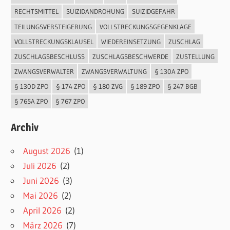
RECHTSMITTEL
SUIZIDANDROHUNG
SUIZIDGEFAHR
TEILUNGSVERSTEIGERUNG
VOLLSTRECKUNGSGEGENKLAGE
VOLLSTRECKUNGSKLAUSEL
WIEDEREINSETZUNG
ZUSCHLAG
ZUSCHLAGSBESCHLUSS
ZUSCHLAGSBESCHWERDE
ZUSTELLUNG
ZWANGSVERWALTER
ZWANGSVERWALTUNG
§ 130A ZPO
§ 130D ZPO
§ 174 ZPO
§ 180 ZVG
§ 189 ZPO
§ 247 BGB
§ 765A ZPO
§ 767 ZPO
Archiv
August 2026
(1)
Juli 2026
(2)
Juni 2026
(3)
Mai 2026
(2)
April 2026
(2)
März 2026
(7)