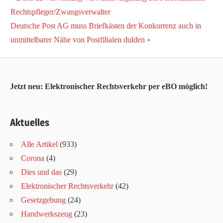
Beitragsnavigation
Beitrag:
Rechtspfleger/Zwangsverwalter
Nächster
Deutsche Post AG muss Briefkästen der Konkurrenz auch in
Beitrag:
unmittelbarer Nähe von Postfilialen dulden
Jetzt neu: Elektronischer Rechtsverkehr per eBO möglich!
Aktuelles
Alle Artikel
(933)
Corona
(4)
Dies und das
(29)
Elektronischer Rechtsverkehr
(42)
Gesetzgebung
(24)
Handwerkszeug
(23)