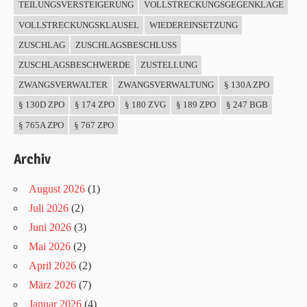
TEILUNGSVERSTEIGERUNG
VOLLSTRECKUNGSGEGENKLAGE
VOLLSTRECKUNGSKLAUSEL
WIEDEREINSETZUNG
ZUSCHLAG
ZUSCHLAGSBESCHLUSS
ZUSCHLAGSBESCHWERDE
ZUSTELLUNG
ZWANGSVERWALTER
ZWANGSVERWALTUNG
§ 130A ZPO
§ 130D ZPO
§ 174 ZPO
§ 180 ZVG
§ 189 ZPO
§ 247 BGB
§ 765A ZPO
§ 767 ZPO
Archiv
August 2026
(1)
Juli 2026
(2)
Juni 2026
(3)
Mai 2026
(2)
April 2026
(2)
März 2026
(7)
Januar 2026
(4)