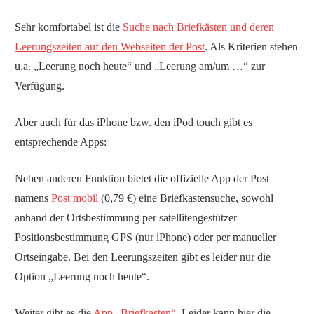
Sehr komfortabel ist die
Suche nach Briefkästen und deren
Leerungszeiten auf den Webseiten der Post
. Als Kriterien stehen
u.a. „Leerung noch heute“ und „Leerung am/um …“ zur
Verfügung.
Aber auch für das iPhone bzw. den iPod touch gibt es
entsprechende Apps:
Neben anderen Funktion bietet die offizielle App der Post
namens
Post mobil
(0,79 €) eine Briefkastensuche, sowohl
anhand der Ortsbestimmung per satellitengestützer
Positionsbestimmung GPS (nur iPhone) oder per manueller
Ortseingabe. Bei den Leerungszeiten gibt es leider nur die
Option „Leerung noch heute“.
Weiter gibt es die
App „Briefkasten“
. Leider kann hier die