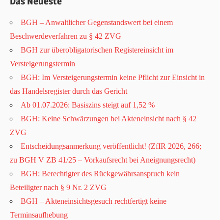
Das Neueste
BGH – Anwaltlicher Gegenstandswert bei einem
Beschwerdeverfahren zu § 42 ZVG
BGH zur überobligatorischen Registereinsicht im
Versteigerungstermin
BGH: Im Versteigerungstermin keine Pflicht zur Einsicht in
das Handelsregister durch das Gericht
Ab 01.07.2026: Basiszins steigt auf 1,52 %
BGH: Keine Schwärzungen bei Akteneinsicht nach § 42
ZVG
Entscheidungsanmerkung veröffentlicht! (ZfIR 2026, 266;
zu BGH V ZB 41/25 – Vorkaufsrecht bei Aneignungsrecht)
BGH: Berechtigter des Rückgewährsanspruch kein
Beteiligter nach § 9 Nr. 2 ZVG
BGH – Akteneinsichtsgesuch rechtfertigt keine
Terminsaufhebung