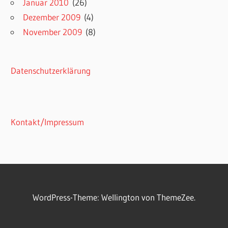
Januar 2010
(26)
Dezember 2009
(4)
November 2009
(8)
Datenschutzerklärung
Kontakt/Impressum
WordPress-Theme: Wellington von ThemeZee.