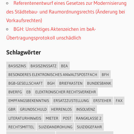
Referentenentwurf eines Gesetzes zur Modernisierung
des Städtebau- und Raumordnungsrechts (Änderung bei
Vorkaufsrechten)
BGH: Unrichtiges Aktenzeichen im beA-
Übertragungsprotokoll unschädlich
Schlagwörter
BASISZINS
BASISZINSSATZ
BEA
BESONDERES ELEKTRONISCHES ANWALTSPOSTFACH
BFH
BGB-GESELLSCHAFT
BGH
BRIEFKASTEN
BUNDESBANK
BVERFG
EB
ELEKTRONISCHER RECHTSVERKEHR
EMPFANGSBEKENNTNIS
ERSATZZUSTELLUNG
ERSTEHER
FAX
GBR
GRUNDSCHULD
HERRENLOS
INSOLVENZ
LITERATURHINWEIS
MIETER
POST
RANGKLASSE 2
RECHTSMITTEL
SUIZIDANDROHUNG
SUIZIDGEFAHR