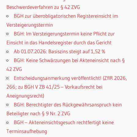
Beschwerdeverfahren zu § 42 ZVG
BGH zur überobligatorischen Registereinsicht im
Versteigerungstermin
BGH: Im Versteigerungstermin keine Pflicht zur
Einsicht in das Handelsregister durch das Gericht
Ab 01.07.2026: Basiszins steigt auf 1,52 %
BGH: Keine Schwärzungen bei Akteneinsicht nach §
42 ZVG
Entscheidungsanmerkung veröffentlicht! (ZfIR 2026,
266; zu BGH V ZB 41/25 – Vorkaufsrecht bei
Aneignungsrecht)
BGH: Berechtigter des Rückgewährsanspruch kein
Beteiligter nach § 9 Nr. 2 ZVG
BGH – Akteneinsichtsgesuch rechtfertigt keine
Terminsaufhebung