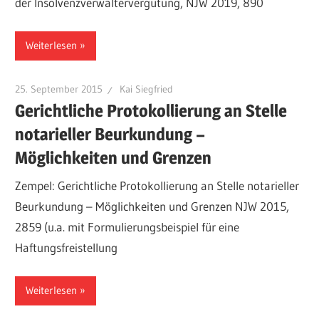
der Insolvenzverwaltervergütung, NJW 2019, 890
Weiterlesen
25. September 2015
Kai Siegfried
Gerichtliche Protokollierung an Stelle
notarieller Beurkundung –
Möglichkeiten und Grenzen
Zempel: Gerichtliche Protokollierung an Stelle notarieller
Beurkundung – Möglichkeiten und Grenzen NJW 2015,
2859 (u.a. mit Formulierungsbeispiel für eine
Haftungsfreistellung
Weiterlesen