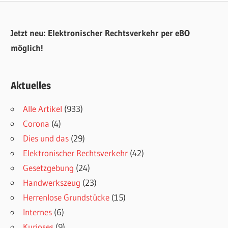
Jetzt neu: Elektronischer Rechtsverkehr per eBO
möglich!
Aktuelles
Alle Artikel
(933)
Corona
(4)
Dies und das
(29)
Elektronischer Rechtsverkehr
(42)
Gesetzgebung
(24)
Handwerkszeug
(23)
Herrenlose Grundstücke
(15)
Internes
(6)
Kurioses
(9)