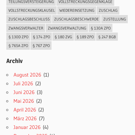
TEILUNGSVERSTEIGERUNG
VOLLSTRECKUNGSGEGENKLAGE
VOLLSTRECKUNGSKLAUSEL
WIEDEREINSETZUNG
ZUSCHLAG
ZUSCHLAGSBESCHLUSS
ZUSCHLAGSBESCHWERDE
ZUSTELLUNG
ZWANGSVERWALTER
ZWANGSVERWALTUNG
§ 130A ZPO
§ 130D ZPO
§ 174 ZPO
§ 180 ZVG
§ 189 ZPO
§ 247 BGB
§ 765A ZPO
§ 767 ZPO
Archiv
August 2026
(1)
Juli 2026
(2)
Juni 2026
(3)
Mai 2026
(2)
April 2026
(2)
März 2026
(7)
Januar 2026
(4)