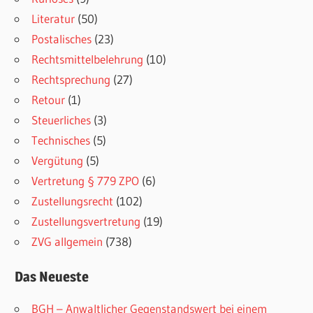
Literatur
(50)
Postalisches
(23)
Rechtsmittelbelehrung
(10)
Rechtsprechung
(27)
Retour
(1)
Steuerliches
(3)
Technisches
(5)
Vergütung
(5)
Vertretung § 779 ZPO
(6)
Zustellungsrecht
(102)
Zustellungsvertretung
(19)
ZVG allgemein
(738)
Das Neueste
BGH – Anwaltlicher Gegenstandswert bei einem