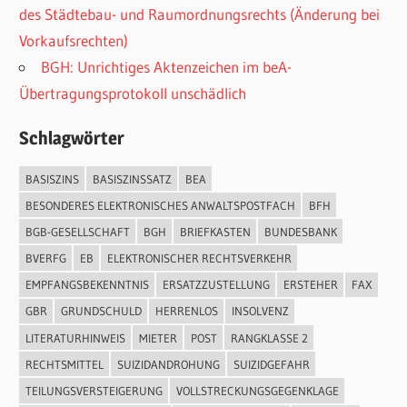
des Städtebau- und Raumordnungsrechts (Änderung bei
Vorkaufsrechten)
BGH: Unrichtiges Aktenzeichen im beA-
Übertragungsprotokoll unschädlich
Schlagwörter
BASISZINS
BASISZINSSATZ
BEA
BESONDERES ELEKTRONISCHES ANWALTSPOSTFACH
BFH
BGB-GESELLSCHAFT
BGH
BRIEFKASTEN
BUNDESBANK
BVERFG
EB
ELEKTRONISCHER RECHTSVERKEHR
EMPFANGSBEKENNTNIS
ERSATZZUSTELLUNG
ERSTEHER
FAX
GBR
GRUNDSCHULD
HERRENLOS
INSOLVENZ
LITERATURHINWEIS
MIETER
POST
RANGKLASSE 2
RECHTSMITTEL
SUIZIDANDROHUNG
SUIZIDGEFAHR
TEILUNGSVERSTEIGERUNG
VOLLSTRECKUNGSGEGENKLAGE