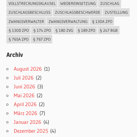
VOLLSTRECKUNGSKLAUSEL
WIEDEREINSETZUNG
ZUSCHLAG
ZUSCHLAGSBESCHLUSS
ZUSCHLAGSBESCHWERDE
ZUSTELLUNG
ZWANGSVERWALTER
ZWANGSVERWALTUNG
§ 130A ZPO
§ 130D ZPO
§ 174 ZPO
§ 180 ZVG
§ 189 ZPO
§ 247 BGB
§ 765A ZPO
§ 767 ZPO
Archiv
August 2026
(1)
Juli 2026
(2)
Juni 2026
(3)
Mai 2026
(2)
April 2026
(2)
März 2026
(7)
Januar 2026
(4)
Dezember 2025
(4)