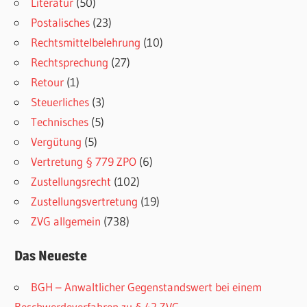
Literatur
(50)
Postalisches
(23)
Rechtsmittelbelehrung
(10)
Rechtsprechung
(27)
Retour
(1)
Steuerliches
(3)
Technisches
(5)
Vergütung
(5)
Vertretung § 779 ZPO
(6)
Zustellungsrecht
(102)
Zustellungsvertretung
(19)
ZVG allgemein
(738)
Das Neueste
BGH – Anwaltlicher Gegenstandswert bei einem
Beschwerdeverfahren zu § 42 ZVG