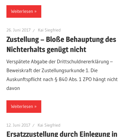
Weiterlesen
26. Juni 2017
Kai Siegfried
Zustellung – Bloße Behauptung des
Nichterhalts genügt nicht
Verspätete Abgabe der Drittschuldnererklärung –
Beweiskraft der Zustellungsurkunde 1. Die
Auskunftspflicht nach § 840 Abs. 1 ZPO hängt nicht
davon
Weiterlesen
12. Juni 2017
Kai Siegfried
Ersatzzustellung durch Einlegung in