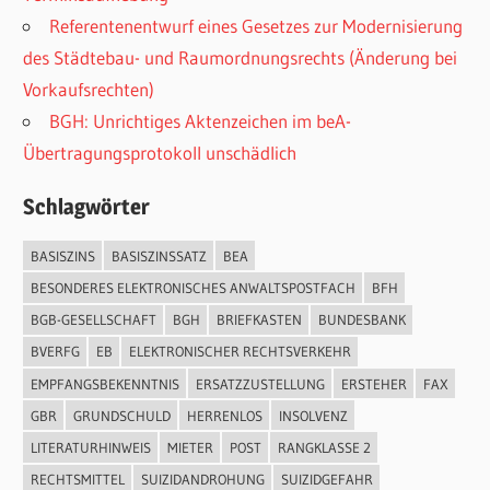
Referentenentwurf eines Gesetzes zur Modernisierung
des Städtebau- und Raumordnungsrechts (Änderung bei
Vorkaufsrechten)
BGH: Unrichtiges Aktenzeichen im beA-
Übertragungsprotokoll unschädlich
Schlagwörter
BASISZINS
BASISZINSSATZ
BEA
BESONDERES ELEKTRONISCHES ANWALTSPOSTFACH
BFH
BGB-GESELLSCHAFT
BGH
BRIEFKASTEN
BUNDESBANK
BVERFG
EB
ELEKTRONISCHER RECHTSVERKEHR
EMPFANGSBEKENNTNIS
ERSATZZUSTELLUNG
ERSTEHER
FAX
GBR
GRUNDSCHULD
HERRENLOS
INSOLVENZ
LITERATURHINWEIS
MIETER
POST
RANGKLASSE 2
RECHTSMITTEL
SUIZIDANDROHUNG
SUIZIDGEFAHR