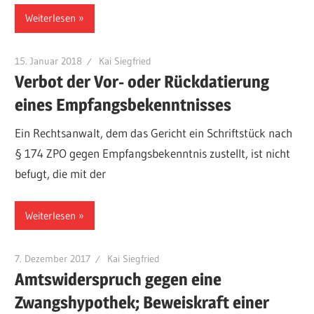
Weiterlesen
15. Januar 2018
Kai Siegfried
Verbot der Vor- oder Rückdatierung
eines Empfangsbekenntnisses
Ein Rechtsanwalt, dem das Gericht ein Schriftstück nach
§ 174 ZPO gegen Empfangsbekenntnis zustellt, ist nicht
befugt, die mit der
Weiterlesen
7. Dezember 2017
Kai Siegfried
Amtswiderspruch gegen eine
Zwangshypothek; Beweiskraft einer