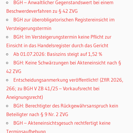
BGH – Anwaltlicher Gegenstandswert bei einem
Beschwerdeverfahren zu § 42 ZVG
BGH zur überobligatorischen Registereinsicht im
Versteigerungstermin
BGH: Im Versteigerungstermin keine Pflicht zur
Einsicht in das Handelsregister durch das Gericht
Ab 01.07.2026: Basiszins steigt auf 1,52 %
BGH: Keine Schwärzungen bei Akteneinsicht nach §
42 ZVG
Entscheidungsanmerkung veröffentlicht! (ZfIR 2026,
266; zu BGH V ZB 41/25 – Vorkaufsrecht bei
Aneignungsrecht)
BGH: Berechtigter des Rückgewährsanspruch kein
Beteiligter nach § 9 Nr. 2 ZVG
BGH – Akteneinsichtsgesuch rechtfertigt keine
Terminsaufhebung