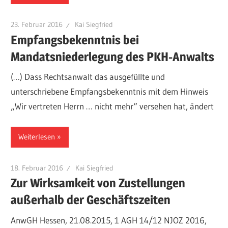
23. Februar 2016
Kai Siegfried
Empfangsbekenntnis bei
Mandatsniederlegung des PKH-Anwalts
(…) Dass Rechtsanwalt das ausgefüllte und
unterschriebene Empfangsbekenntnis mit dem Hinweis
„Wir vertreten Herrn … nicht mehr“ versehen hat, ändert
Weiterlesen
18. Februar 2016
Kai Siegfried
Zur Wirksamkeit von Zustellungen
außerhalb der Geschäftszeiten
AnwGH Hessen, 21.08.2015, 1 AGH 14/12 NJOZ 2016,