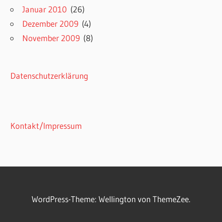
Januar 2010
(26)
Dezember 2009
(4)
November 2009
(8)
Datenschutzerklärung
Kontakt/Impressum
WordPress-Theme: Wellington von ThemeZee.