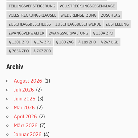
TEILUNGSVERSTEIGERUNG
VOLLSTRECKUNGSGEGENKLAGE
VOLLSTRECKUNGSKLAUSEL
WIEDEREINSETZUNG
ZUSCHLAG
ZUSCHLAGSBESCHLUSS
ZUSCHLAGSBESCHWERDE
ZUSTELLUNG
ZWANGSVERWALTER
ZWANGSVERWALTUNG
§ 130A ZPO
§ 130D ZPO
§ 174 ZPO
§ 180 ZVG
§ 189 ZPO
§ 247 BGB
§ 765A ZPO
§ 767 ZPO
Archiv
August 2026
(1)
Juli 2026
(2)
Juni 2026
(3)
Mai 2026
(2)
April 2026
(2)
März 2026
(7)
Januar 2026
(4)