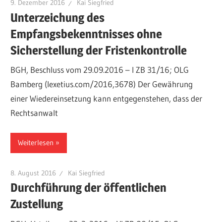
9. Dezember 2016
Kai Siegfried
Unterzeichung des
Empfangsbekenntnisses ohne
Sicherstellung der Fristenkontrolle
BGH, Beschluss vom 29.09.2016 – I ZB 31/16; OLG
Bamberg (lexetius.com/2016,3678) Der Gewährung
einer Wiedereinsetzung kann entgegenstehen, dass der
Rechtsanwalt
Weiterlesen
8. August 2016
Kai Siegfried
Durchführung der öffentlichen
Zustellung