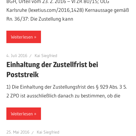
BGH, Urteil vom 23. 2. 2016 – VI ZR 80/15; OLG
Karlsruhe (lexetius.com/2016,1428) Kernaussage gemäß
Rn. 36/37: Die Zustellung kann
Weiterlesen
4. Juli 2016
Kai Siegfried
Einhaltung der Zustellfrist bei
Poststreik
1) Die Einhaltung der Zustellungsfrist des § 929 Abs. 3 S.
2 ZPO ist ausschließlich danach zu bestimmen, ob die
Weiterlesen
25. Mai 2016
Kai Siegfried